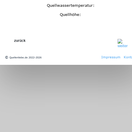
Quellwassertemperatur:
Quellhöhe:
zurück
© 
Impressum
Kont
Quellenliebe.de 2022-2026