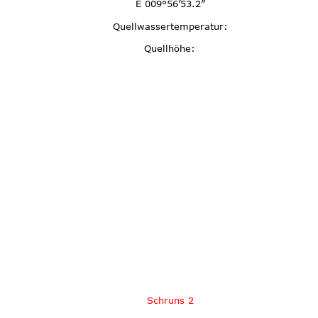
E 009°56’53.2”
Quellwassertemperatur:
Quellhöhe:
Schruns 2