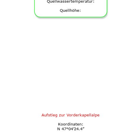
Quellwassertemperatur:
Quellhöhe:
Aufstieg zur Vorderkapellalpe
Koordinaten:
N 47°04’24.4”