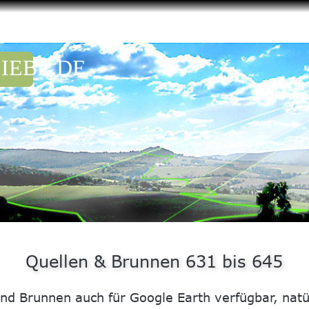
IEBE.DE
Quellen & Brunnen 631 bis 645
und Brunnen auch für Google Earth verfügbar, natür