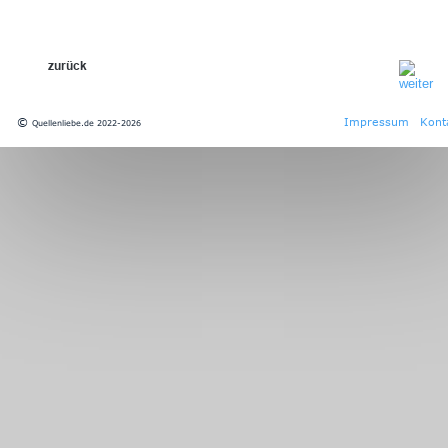
zurück
© 
Impressum
Kont
Quellenliebe.de 2022-2026