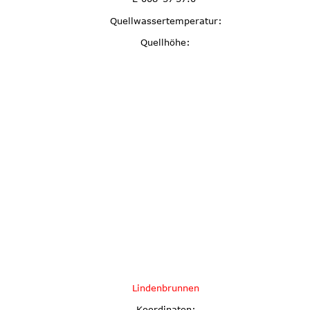
Quellwassertemperatur:
Quellhöhe:
Lindenbrunnen
Koordinaten: