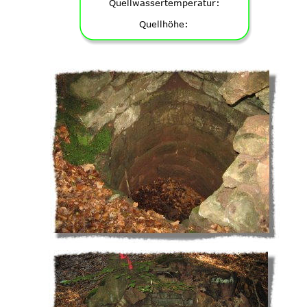
Quellwassertemperatur:
Quellhöhe: