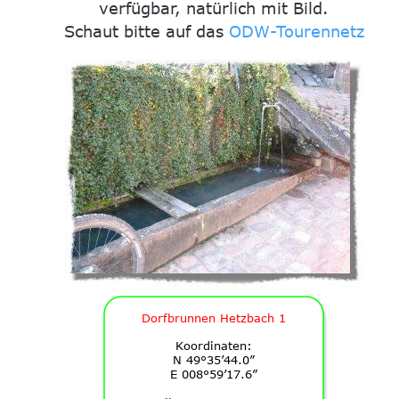
verfügbar, natürlich mit Bild.
Schaut bitte auf das 
ODW-Tourennetz
Dorfbrunnen Hetzbach 1
Koordinaten:
N 49°35’44.0”
E 008°59’17.6”