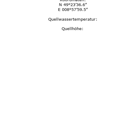
N 49°23’36.6”
E 008°57’59.5”
Quellwassertemperatur:
Quellhöhe: