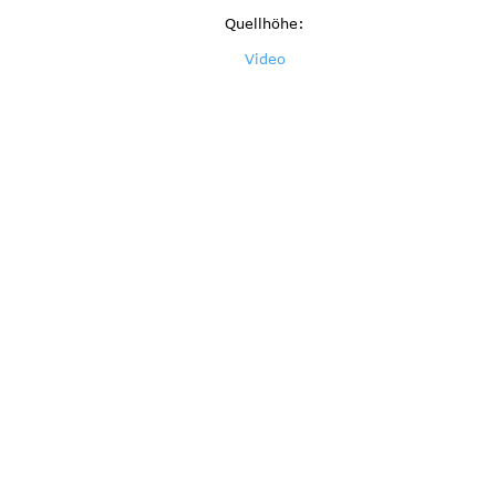
Quellhöhe:
Video