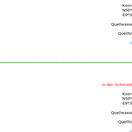
Koor
N50°
E9°3
Quellwass
Quellh
V
in der Schmied
Koor
N50°
E9°3
Quellwass
Quellh
V