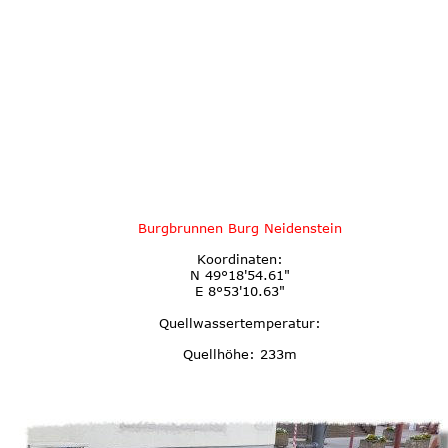
Burgbrunnen Burg Neidenstein
Koordinaten:
N 49°18'54.61"
E 8°53'10.63"
Quellwassertemperatur:
Quellhöhe: 233m