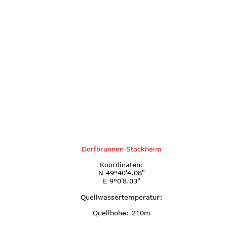
Dorfbrunnen Stockheim
Koordinaten:
N 49°40'4.08"
E 9°0'8.03"
Quellwassertemperatur:
Quellhöhe: 210m