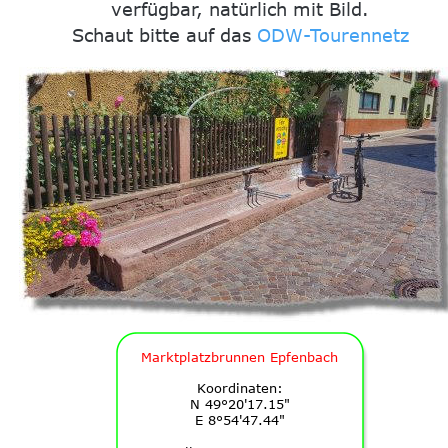
verfügbar, natürlich mit Bild.
Schaut bitte auf das 
ODW-Tourennetz
Marktplatzbrunnen Epfenbach
Koordinaten:
N 49°20'17.15"
E 8°54'47.44"