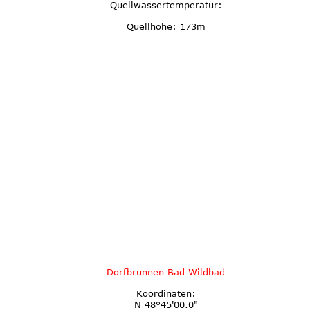
Quellwassertemperatur:
Quellhöhe: 173m
Dorfbrunnen Bad Wildbad
Koordinaten:
N 48°45'00.0"