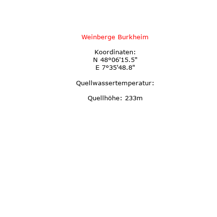
Weinberge Burkheim
Koordinaten:
N 48°06'15.5"
E 7°35'48.8"
Quellwassertemperatur:
Quellhöhe: 233m