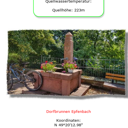
Quellwassertemperatur:
Quellhöhe: 223m
Dorfbrunnen Epfenbach
Koordinaten:
N 49°20'12.98"