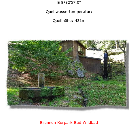
E 8°32'57.0"
Quellwassertemperatur:
Quellhöhe: 431m
Brunnen Kurpark Bad Wildbad