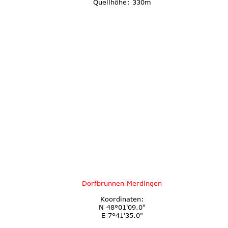
Quellhöhe: 330m
Dorfbrunnen Merdingen
Koordinaten:
N 48°01'09.0"
E 7°41'35.0"