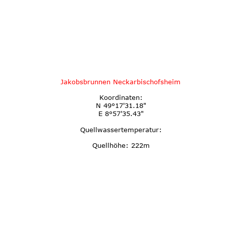
Jakobsbrunnen Neckarbischofsheim
Koordinaten:
N 49°17'31.18"
E 8°57'35.43"
Quellwassertemperatur:
Quellhöhe: 222m